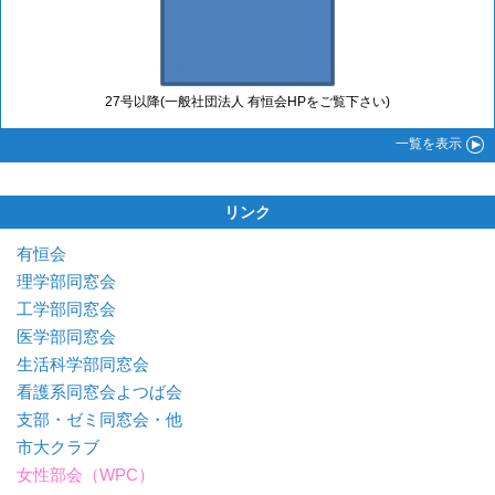
27号以降(一般社団法人 有恒会HPをご覧下さい)
一覧
を表示
リンク
有恒会
理学部同窓会
工学部同窓会
医学部同窓会
生活科学部同窓会
看護系同窓会よつば会
支部・ゼミ同窓会・他
市大クラブ
女性部会（WPC）