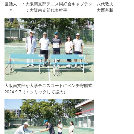
世話人 ：大阪南支部テニス同好会キャプテン 八代敦夫
〃 ：大阪南支部代表幹事 大西基勝
大阪南支部が大学テニスコートにベンチ寄贈式
2024.9.7（ ↑ クリックして拡大）