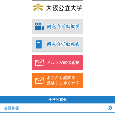
全学同窓会
会長挨拶