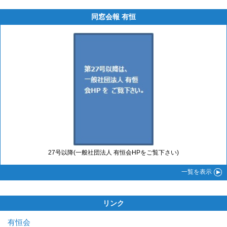
同窓会報 有恒
27号以降(一般社団法人 有恒会HPをご覧下さい)
一覧
を表示
リンク
有恒会