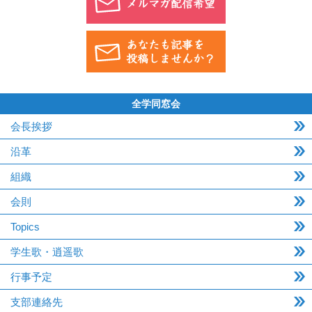
全学同窓会
会長挨拶
沿革
組織
会則
Topics
学生歌・逍遥歌
行事予定
支部連絡先