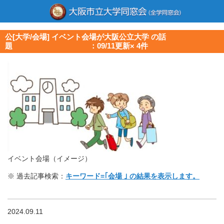
公[大学/会場] イベント会場が大阪公立大学 の話
題 ：09/11更新× 4件
イベント会場（イメージ）
※ 過去記事検索：
キーワード=｢会場 ｣ の結果を表示します。
2024.09.11