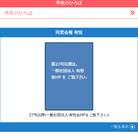
学生のひろば
学生のひろば
同窓会報 有恒
27号以降(一般社団法人 有恒会HPをご覧下さい)
一覧
を表示