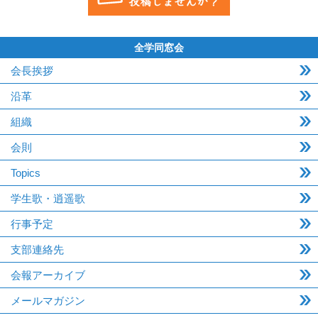
全学同窓会
会長挨拶
沿革
組織
会則
Topics
学生歌・逍遥歌
行事予定
支部連絡先
会報アーカイブ
メールマガジン