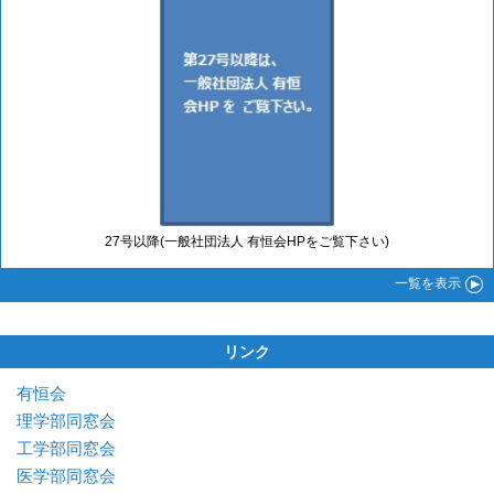
27号以降(一般社団法人 有恒会HPをご覧下さい)
一覧
を表示
リンク
有恒会
理学部同窓会
工学部同窓会
医学部同窓会