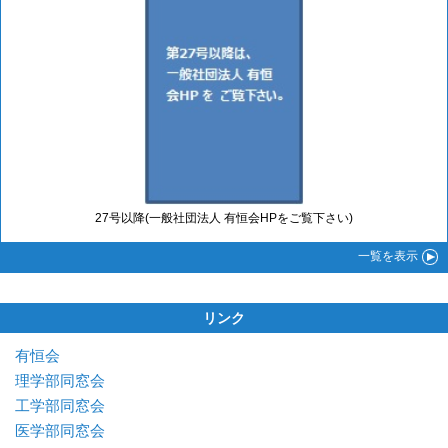
27号以降(一般社団法人 有恒会HPをご覧下さい)
一覧
を表示
リンク
有恒会
理学部同窓会
工学部同窓会
医学部同窓会