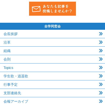
全学同窓会
会長挨拶
沿革
組織
会則
Topics
学生歌・逍遥歌
行事予定
支部連絡先
会報アーカイブ