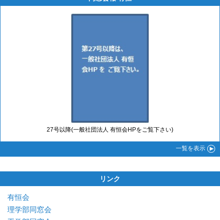
27号以降(一般社団法人 有恒会HPをご覧下さい)
一覧
を表示
リンク
有恒会
理学部同窓会