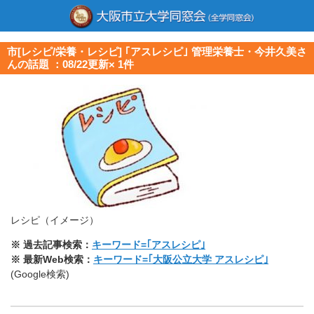
市[レシピ/栄養・レシピ] ｢アスレシピ｣ 管理栄養士・今井久美さ
んの話題 ：08/22更新× 1件
レシピ（イメージ）
※ 過去記事検索：
キーワード=｢アスレシピ｣
※ 最新Web検索：
キーワード=｢大阪公立大学 アスレシピ｣
(Google検索)