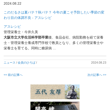
2024.08.22
このだるさは夏バテ？秋バテ？ 今年の夏こそ予防したい季節の変
わり目の体調不良 - アスレシピ
アスレシピ
管理栄養士・今井久美
大阪市立大学生活科学部卒業
後、食品会社、
病院勤務を経て栄養
士・管理栄養士養成専門学校で教員となり、
多くの管理栄養士や
栄養士を育てる。同時に糖尿病 …
ニュース
/
会員のひろば
/
2024.08.23
<< 前の記事へ
次の記事へ >>