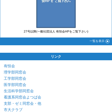
27号以降(一般社団法人 有恒会HPをご覧下さい)
一覧
を表示
リンク
有恒会
理学部同窓会
工学部同窓会
医学部同窓会
生活科学部同窓会
看護系同窓会よつば会
支部・ゼミ同窓会・他
市大クラブ