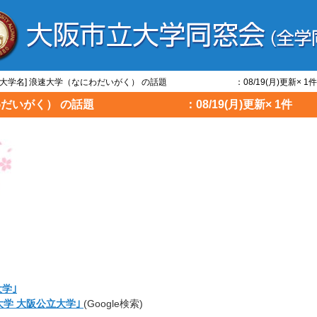
題/大学名] 浪速大学（なにわだいがく） の話題 ：08/19(月)更新× 1件
なにわだいがく） の話題 ：08/19(月)更新× 1件
学｣
大学 大阪公立大学｣
(Google検索)