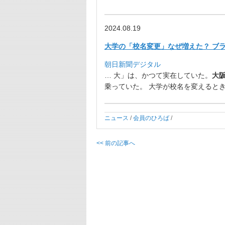
2024.08.19
大学の「校名変更」なぜ増えた？ ブラン
朝日新聞デジタル
… 大」は、かつて実在していた。
大
乗っていた。 大学が校名を変えるとき
ニュース
/
会員のひろば
/
<< 前の記事へ