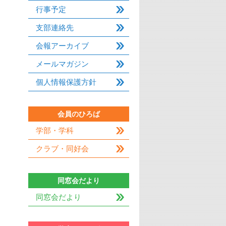
行事予定
支部連絡先
会報アーカイブ
メールマガジン
個人情報保護方針
会員のひろば
学部・学科
クラブ・同好会
同窓会だより
同窓会だより