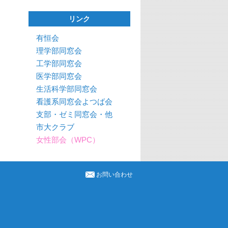
リンク
有恒会
理学部同窓会
工学部同窓会
医学部同窓会
生活科学部同窓会
看護系同窓会よつば会
支部・ゼミ同窓会・他
市大クラブ
女性部会（WPC）
お問い合わせ