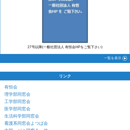
27号以降(一般社団法人 有恒会HPをご覧下さい)
一覧
を表示
リンク
有恒会
理学部同窓会
工学部同窓会
医学部同窓会
生活科学部同窓会
看護系同窓会よつば会