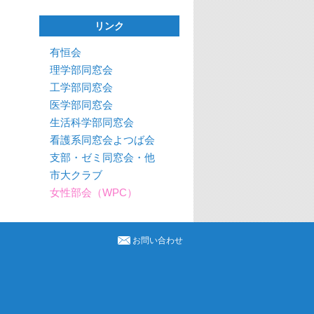
リンク
有恒会
理学部同窓会
工学部同窓会
医学部同窓会
生活科学部同窓会
看護系同窓会よつば会
支部・ゼミ同窓会・他
市大クラブ
女性部会（WPC）
お問い合わせ