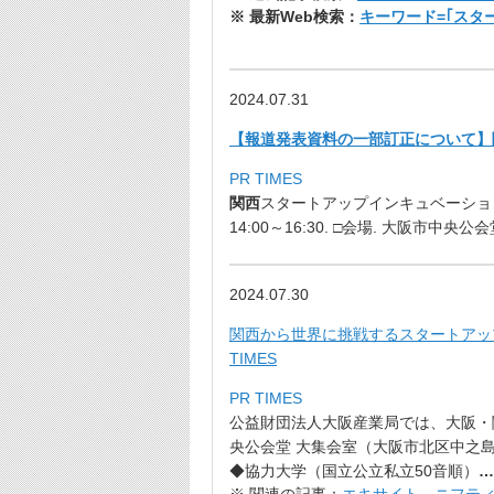
※ 最新Web検索：
キーワード=｢スタ
2024.07.31
【報道発表資料の一部訂正について】
PR TIMES
関西
スタートアップインキュベーショ
14:00～16:30. □会場. 大阪市中央
2024.07.30
関西から世界に挑戦するスタートアッ
TIMES
PR TIMES
公益財団法人大阪産業局では、大阪・
央公会堂 大集会室（大阪市北区中之島1丁
◆協力大学（国立公立私立50音順）