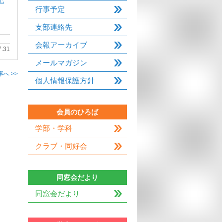
紀
行事予定
支部連絡先
会報アーカイブ
7.31
メールマガジン
へ >>
個人情報保護方針
会員のひろば
学部・学科
クラブ・同好会
同窓会だより
同窓会だより