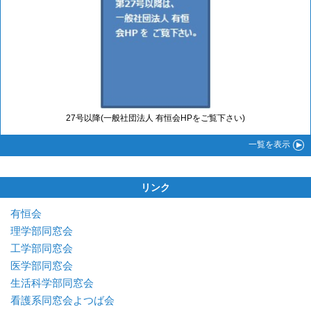
27号以降(一般社団法人 有恒会HPをご覧下さい)
一覧
を表示
リンク
有恒会
理学部同窓会
工学部同窓会
医学部同窓会
生活科学部同窓会
看護系同窓会よつば会