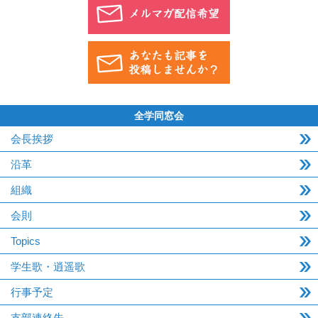
全学同窓会
会長挨拶
沿革
組織
会則
Topics
学生歌・逍遥歌
行事予定
支部連絡先