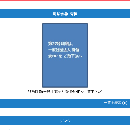
同窓会報 有恒
27号以降(一般社団法人 有恒会HPをご覧下さい)
一覧
を表示
リンク