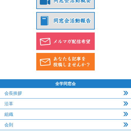
全学同窓会
会長挨拶
沿革
組織
会則