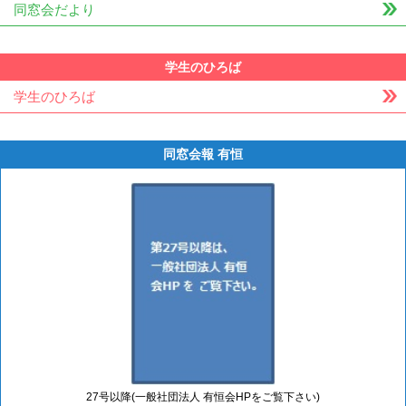
同窓会だより
学生のひろば
学生のひろば
同窓会報 有恒
27号以降(一般社団法人 有恒会HPをご覧下さい)