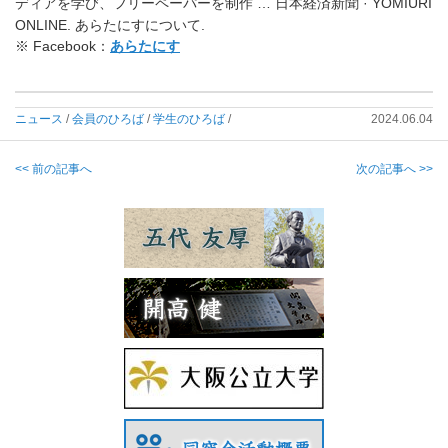
ディアを学び、フリーペーパーを制作 … 日本経済新聞 · YOMIURI
ONLINE. あらたにすについて.
※ Facebook：
あらたにす
ニュース
/
会員のひろば
/
学生のひろば
/
2024.06.04
<< 前の記事へ
次の記事へ >>