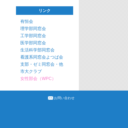
リンク
有恒会
理学部同窓会
工学部同窓会
医学部同窓会
生活科学部同窓会
看護系同窓会よつば会
支部・ゼミ同窓会・他
市大クラブ
女性部会（WPC）
お問い合わせ