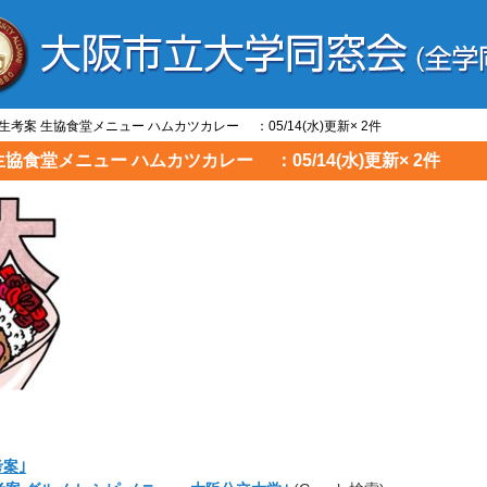
学生考案 生協食堂メニュー ハムカツカレー ：05/14(水)更新× 2件
生協食堂メニュー ハムカツカレー ：05/14(水)更新× 2件
案｣