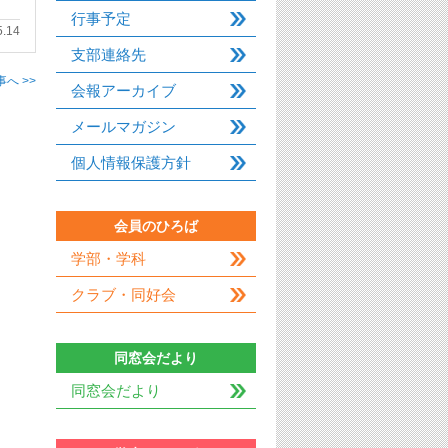
行事予定
5.14
支部連絡先
へ >>
会報アーカイブ
メールマガジン
個人情報保護方針
会員のひろば
学部・学科
クラブ・同好会
同窓会だより
同窓会だより