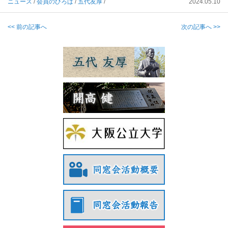
ニュース
/
会員のひろば
/
五代友厚
/
2024.05.10
<< 前の記事へ
次の記事へ >>