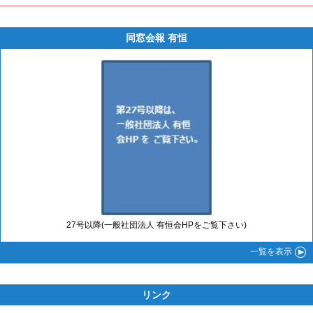
同窓会報 有恒
27号以降(一般社団法人 有恒会HPをご覧下さい)
一覧
を表示
リンク