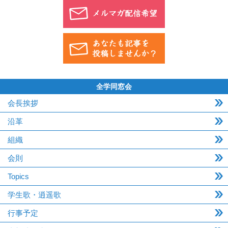
全学同窓会
会長挨拶
沿革
組織
会則
Topics
学生歌・逍遥歌
行事予定