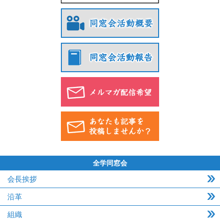
全学同窓会
会長挨拶
沿革
組織