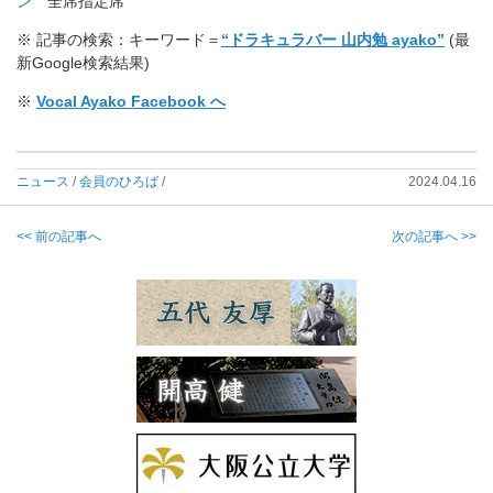
ン
全席指定席
※ 記事の検索：キーワード＝
“ドラキュラバー 山内勉 ayako”
(最
新Google検索結果)
※
Vocal Ayako Facebook へ
ニュース
/
会員のひろば
/
2024.04.16
<< 前の記事へ
次の記事へ >>