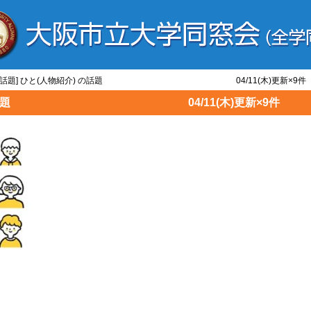
ひと/話題] ひと(人物紹介) の話題 04/11(木)更新×9件
物紹介) の話題 04/11(木)更新×9件