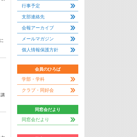
行事予定
支部連絡先
会報アーカイブ
メールマガジン
に
個人情報保護方針
会員のひろば
学部・学科
クラブ・同好会
て講
同窓会だより
同窓会だより