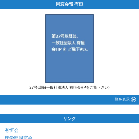
同窓会報 有恒
27号以降(一般社団法人 有恒会HPをご覧下さい)
一覧
を表示
リンク
有恒会
理学部同窓会