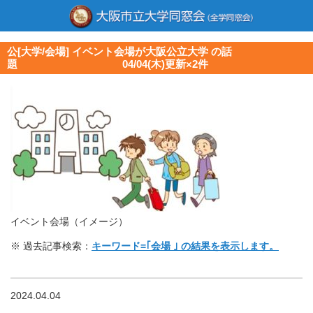
公[大学/会場] イベント会場が大阪公立大学 の話
題 04/04(木)更新×2件
イベント会場（イメージ）
※ 過去記事検索：
キーワード=｢会場 ｣ の結果を表示します。
2024.04.04