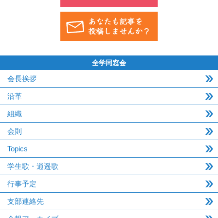
全学同窓会
会長挨拶
沿革
組織
会則
Topics
学生歌・逍遥歌
行事予定
支部連絡先