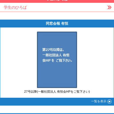
学生のひろば
同窓会報 有恒
27号以降(一般社団法人 有恒会HPをご覧下さい)
一覧
を表示