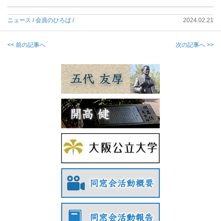
ニュース
/
会員のひろば
/
2024.02.21
<< 前の記事へ
次の記事へ >>