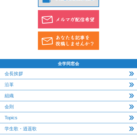
全学同窓会
会長挨拶
沿革
組織
会則
Topics
学生歌・逍遥歌