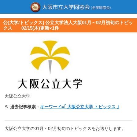
公[大学/トピックス] 公立大学法人大阪01月～02月初旬のトピッ
クス 02/15(木)更新×1件
大阪公立大学
※
過去記事検索：
キーワード=｢ 大阪公立大学 トピックス ｣
大阪公立大学の01月～02月初旬のトピックスをお送りします。