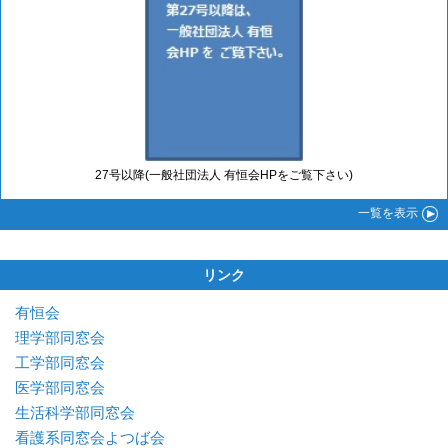
27号以降(一般社団法人 有恒会HPをご覧下さい)
一覧
を表示
リンク
有恒会
理学部同窓会
工学部同窓会
医学部同窓会
生活科学部同窓会
看護系同窓会よつば会