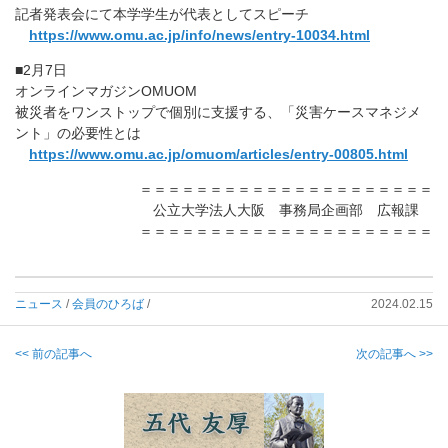
記者発表会にて本学学生が代表としてスピーチ
https://www.omu.ac.jp/info/news/entry-10034.html
■2月7日
オンラインマガジンOMUOM
被災者をワンストップで個別に支援する、「災害ケースマネジメ
ント」の必要性とは
https://www.omu.ac.jp/omuom/articles/entry-00805.html
＝＝＝＝＝＝＝＝＝＝＝＝＝＝＝＝＝＝＝＝＝
公立大学法人大阪 事務局企画部 広報課
＝＝＝＝＝＝＝＝＝＝＝＝＝＝＝＝＝＝＝＝＝
ニュース
/
会員のひろば
/
2024.02.15
<< 前の記事へ
次の記事へ >>