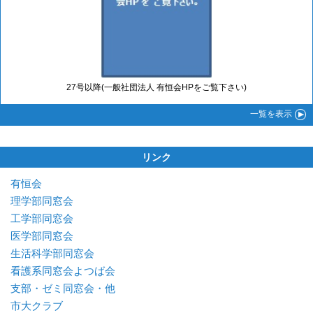
27号以降(一般社団法人 有恒会HPをご覧下さい)
一覧
を表示
リンク
有恒会
理学部同窓会
工学部同窓会
医学部同窓会
生活科学部同窓会
看護系同窓会よつば会
支部・ゼミ同窓会・他
市大クラブ