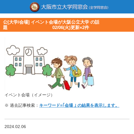
公[大学/会場] イベント会場が大阪公立大学 の話
題 02/06(火)更新×2件
イベント会場（イメージ）
※ 過去記事検索：
キーワード=｢会場 ｣ の結果を表示します。
2024.02.06