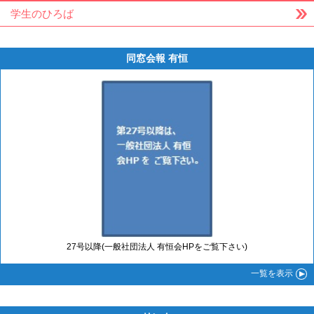
学生のひろば
同窓会報 有恒
27号以降(一般社団法人 有恒会HPをご覧下さい)
一覧
を表示