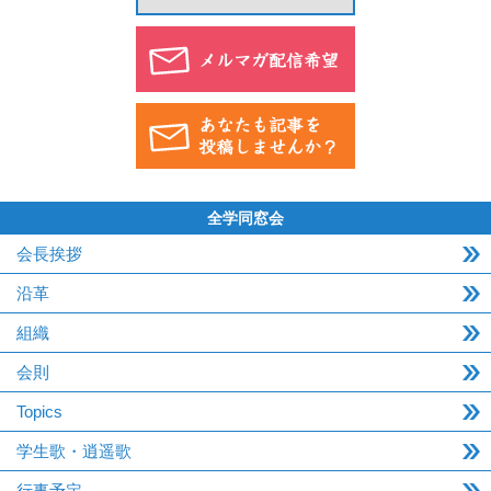
全学同窓会
会長挨拶
沿革
組織
会則
Topics
学生歌・逍遥歌
行事予定