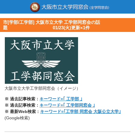
市[学部/工学部] 大阪市立大学 工学部同窓会の話
題 01/23(火)更新×1件
大阪市立大学工学部同窓会（イメージ）
※ 過去記事検索：
キーワード=｢ 工学部 ｣
※ 過去記事検索：
キーワード=｢ 工学部同窓会 ｣
※ 最新Web検索：
キーワード=｢工学部 同窓会 大阪公立大学｣
(Google検索)