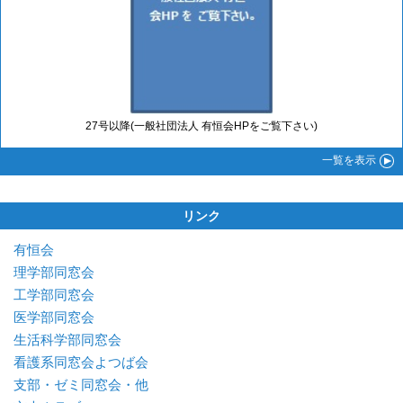
27号以降(一般社団法人 有恒会HPをご覧下さい)
一覧
を表示
リンク
有恒会
理学部同窓会
工学部同窓会
医学部同窓会
生活科学部同窓会
看護系同窓会よつば会
支部・ゼミ同窓会・他