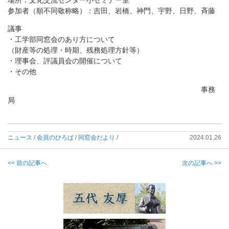
参加者（順不同敬称略）：吉田、岩橋、神門、宇野、日野、斉藤
議事
・工学部同窓会のあり方について
（財産等の処理・時期、残務処理方針等）
・理事会、評議員会の開催について
・その他
事務
局
ニュース
/
会員のひろば
/
同窓会だより
/
2024.01.26
<< 前の記事へ
次の記事へ >>