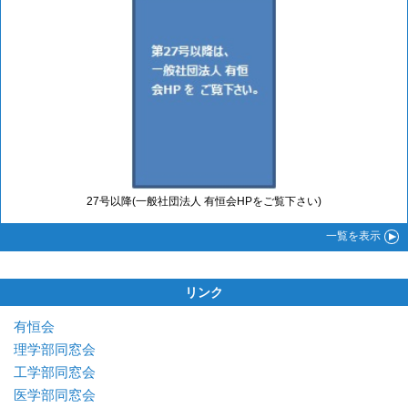
27号以降(一般社団法人 有恒会HPをご覧下さい)
一覧
を表示
リンク
有恒会
理学部同窓会
工学部同窓会
医学部同窓会