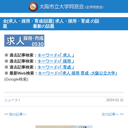
全[求人・採用・育成/話題] 求人・採用・育成 の話
題 最新の話題
※ 過去記事検索：
キーワード=｢ 求人 ｣
※ 過去記事検索：
キーワード=｢ 採用 ｣
※ 過去記事検索：
キーワード=｢ 育成 ｣
※ 最新Web検索：
キーワード=｢求人 採用 育成 -大阪公立大学｣
(Google検索)
ニュース
/
2024.01.11
<< 前の記事へ
次の記事へ >>