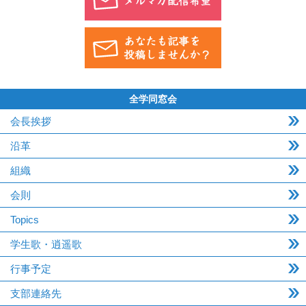
全学同窓会
会長挨拶
沿革
組織
会則
Topics
学生歌・逍遥歌
行事予定
支部連絡先