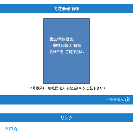
同窓会報 有恒
27号以降(一般社団法人 有恒会HPをご覧下さい)
一覧
を表示
リンク
有恒会