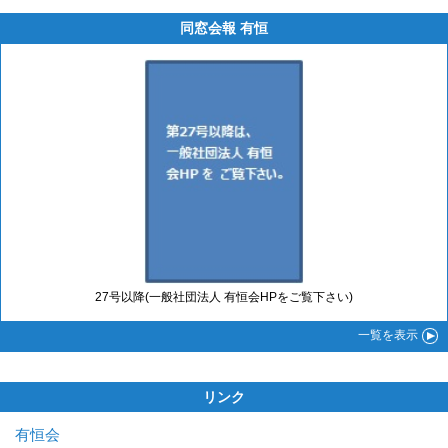
同窓会報 有恒
27号以降(一般社団法人 有恒会HPをご覧下さい)
一覧
を表示
リンク
有恒会