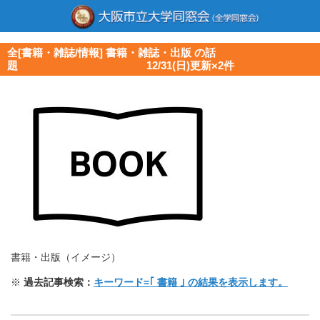
全[書籍・雑誌/情報] 書籍・雑誌・出版 の話
題 12/31(日)更新×2件
書籍・出版（イメージ）
※
過去記事検索：
キーワード=｢ 書籍 ｣ の結果を表示します。