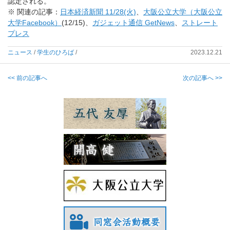
認定される。
※ 関連の記事：
日本経済新聞 11/28(火)
、
大阪公立大学（大阪公立
大学Facebook）
(12/15)、
ガジェット通信 GetNews
、
ストレート
プレス
ニュース
/
学生のひろば
/
2023.12.21
<< 前の記事へ
次の記事へ >>