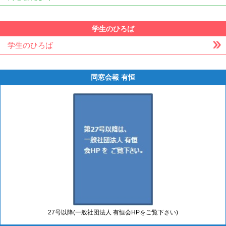
学生のひろば
学生のひろば
同窓会報 有恒
27号以降(一般社団法人 有恒会HPをご覧下さい)