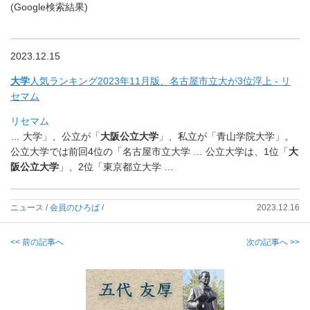
(Google検索結果)
2023.12.15
大学
人気ランキング2023年11月版、名古屋市立大が3位浮上 - リ
セマム
リセマム
… 大学」、公立が「
大阪公立大学
」、私立が「青山学院大学」。
公立大学では前回4位の「名古屋市立大学 … 公立大学は、1位「
大
阪公立大学
」、2位「東京都立大学 …
ニュース
/
会員のひろば
/
2023.12.16
<< 前の記事へ
次の記事へ >>