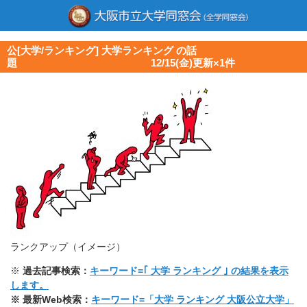
公[大学/ランキング] 大学ランキング の話
題 12/15(金)更新×1件
ランクアップ（イメージ）
※
過去記事検索：
キーワード=｢ 大学 ランキング ｣ の結果を表示
します。
※ 最新Web検索：
キーワード=「大学 ランキング 大阪公立大学」