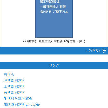
27号以降(一般社団法人 有恒会HPをご覧下さい)
一覧
を表示
リンク
有恒会
理学部同窓会
工学部同窓会
医学部同窓会
生活科学部同窓会
看護系同窓会よつば会