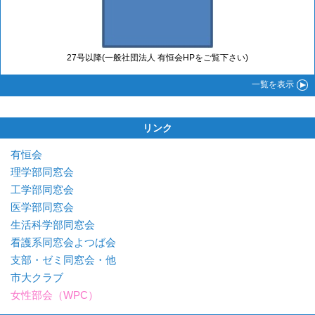
27号以降(一般社団法人 有恒会HPをご覧下さい)
一覧
を表示
リンク
有恒会
理学部同窓会
工学部同窓会
医学部同窓会
生活科学部同窓会
看護系同窓会よつば会
支部・ゼミ同窓会・他
市大クラブ
女性部会（WPC）