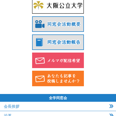
全学同窓会
会長挨拶
沿革