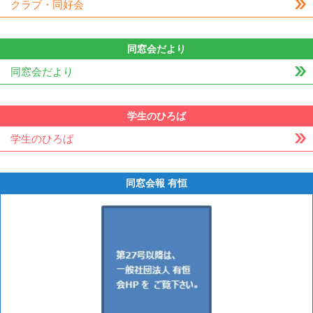
クラブ・同好会
同窓会だより
同窓会だより
学生のひろば
学生のひろば
同窓会報 有恒