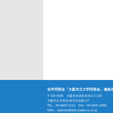
全学同窓会「大阪市立大学同窓会」連絡
〒558-8585 大阪市住吉区杉本3-3-138
大阪市立大学内 田中記念館３F
TEL：06-6605-2113 FAX：06-6605-2088
MAIL：
aalumni@ado.osaka-cu.ac.jp