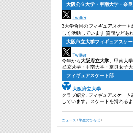
大阪公立大学・甲南大学・奈良
Twitter
3大学合同の
フィギュアスケート
しく活動しています 質問などあ
大阪市立大学フィギュアスケートクラ
Twitter
今年から
大阪府立大学
、甲南大学
公立大学
・甲南大学・奈良女子
フィギュアスケート部
大阪府立大学
クラブ紹介.
フィギュアスケート
しています。スケートを滑れるよ
ニュース
/
学生のひろば
/