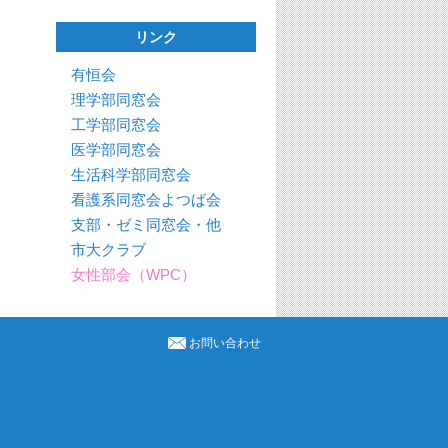
リンク
有恒会
理学部同窓会
工学部同窓会
医学部同窓会
生活科学部同窓会
看護系同窓会よつば会
支部・ゼミ同窓会・他
市大クラブ
女性部会（WPC）
お問い合わせ