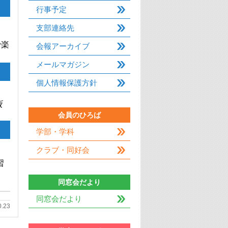
行事予定
支部連絡先
で楽
会報アーカイブ
メールマガジン
個人情報保護方針
阪
会員のひろば
学部・学科
クラブ・同好会
習
同窓会だより
同窓会だより
0.23