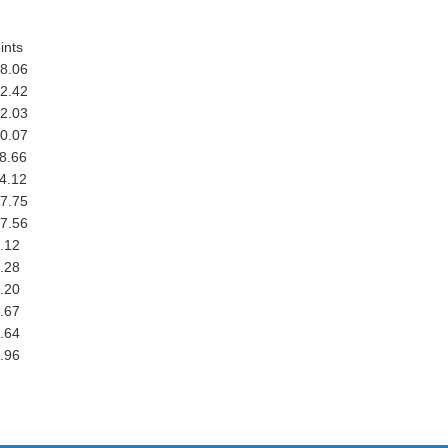
ints
8.06
2.42
2.03
0.07
8.66
4.12
7.75
7.56
.12
.28
.20
.67
.64
.96