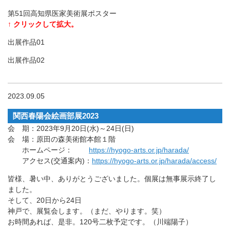
第51回高知県医家美術展ポスター
↑ クリックして拡大。
出展作品01
出展作品02
2023.09.05
関西春陽会絵画部展2023
会 期：2023年9月20日(水)～24日(日)
会 場：原田の森美術館本館１階
ホームページ：
https://hyogo-arts.or.jp/harada/
アクセス(交通案内)：
https://hyogo-arts.or.jp/harada/access/
皆様、暑い中、ありがとうございました。個展は無事展示終了し
ました。
そして、20日から24日
神戸で、展覧会します。（まだ、やります。笑）
お時間あれば、是非。120号二枚予定です。（川端陽子）