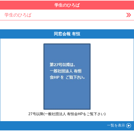
学生のひろば
学生のひろば
同窓会報 有恒
27号以降(一般社団法人 有恒会HPをご覧下さい)
一覧
を表示