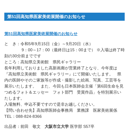
第51回高知県医家美術展開催のお知らせ
第51回高知県医家美術展開催のお知らせ
と き：令和5年9月15日（金）～9月20日（水）
9：00～17：00（最終日は15：00まで） ※入場は終了時
刻の30分前までです
ところ：高知県立美術館 県民ギャラリー
長年利用しておりました高新画廊が営業終了となり、今年度は
『高知県立美術館 県民ギャラリー』にて開催いたします。 県
内の医師やそのご家族等が作成・撮影した絵画、写真、工芸等を
展示いたします。 また、今回も日本医師会主催「第6回生命を見
つめるフォト＆エッセー フォト部門 受賞作品」を特別展示い
たします。
入場無料、申込不要ですので是非お越しください。
【問い合わせ先】高知県医師会事務局 業務課 医家美術展係
TEL：088-824-8366
出品者：前田 敬文
大阪市立大学
医学部 S57卒