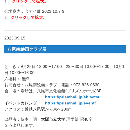
↑ クリックして拡大。
会場案内：会アイ展 2023.10.7-9
↑ クリックして拡大。
2023.09.15
八尾南絵画クラブ展
と き：9月28日 12:00〜17:00、29〜30日 10:00〜17:00、10月1
日 10:00〜16:00
入場料： 無料
お問合せ：八尾南絵画クラブ 電話：072-923-0330
会 場：場所は、八尾市文化会館(プリズムホール)3F
https://prismhall.jp/shisetsu
イベントカレンダー：
https://prismhall.jp/event/
アクセス：近鉄八尾駅から東へ200m
出品者：篠本 明
大阪市立大学
理学部 昭48卒
３点出品します。