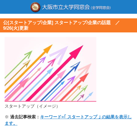
公[スタートアップ/企業] スタートアップ/企業の話題 ／
9/26(火)更新
スタートアップ（イメージ）
※
過去記事検索：
キーワード=｢ スタートアップ ｣ の結果を表示し
ます。