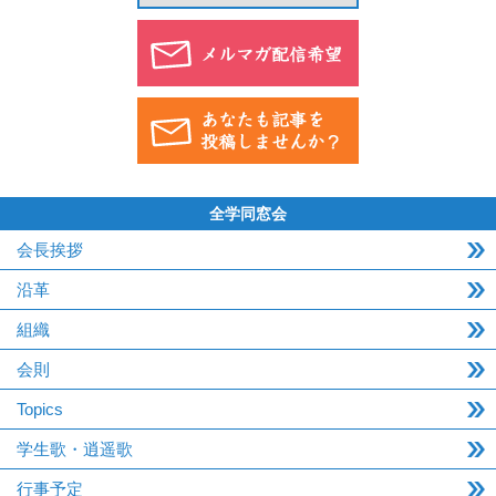
全学同窓会
会長挨拶
沿革
組織
会則
Topics
学生歌・逍遥歌
行事予定