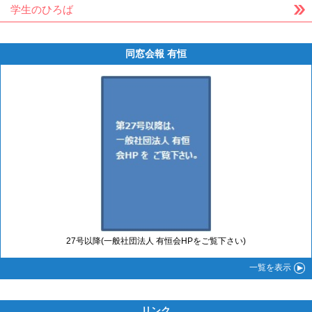
学生のひろば
同窓会報 有恒
27号以降(一般社団法人 有恒会HPをご覧下さい)
一覧
を表示
リンク