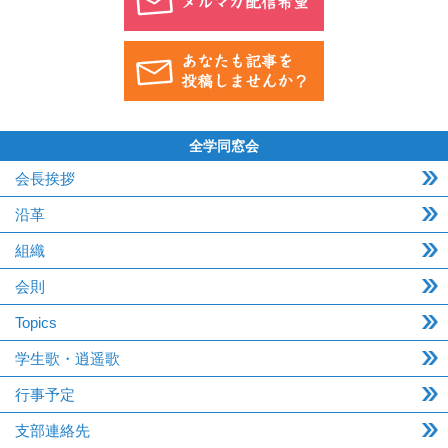
全学同窓会
会長挨拶
沿革
組織
会則
Topics
学生歌・逍遥歌
行事予定
支部連絡先