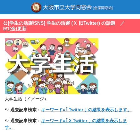
公[学生の活躍/SNS] 学生の活躍 (Ｘ 旧Twitter) の話題 ／
9/1(金)更新
大学生活（イメージ）
※
過去記事検索：
キーワード=｢ Twitter ｣ の結果を表示します。
※
過去記事検索：
キーワード=｢ X Twitter ｣ の結果を表示しま
す。