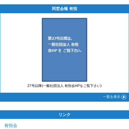
同窓会報 有恒
27号以降(一般社団法人 有恒会HPをご覧下さい)
一覧
を表示
リンク
有恒会