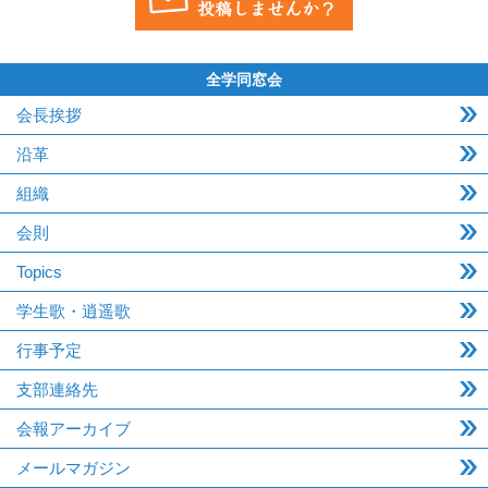
全学同窓会
会長挨拶
沿革
組織
会則
Topics
学生歌・逍遥歌
行事予定
支部連絡先
会報アーカイブ
メールマガジン