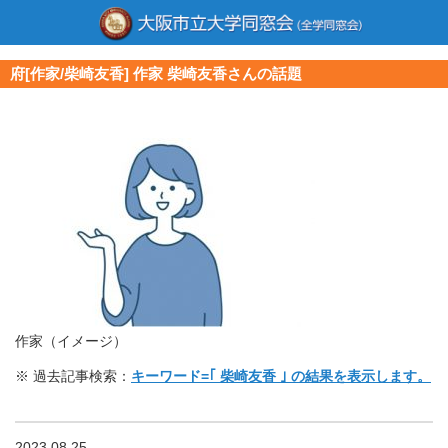
府[作家/柴崎友香] 作家 柴崎友香さんの話題
作家（イメージ）
※ 過去記事検索：
キーワード=｢ 柴崎友香 ｣ の結果を表示します。
2023.08.25