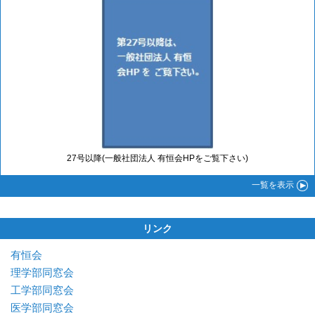
27号以降(一般社団法人 有恒会HPをご覧下さい)
一覧
を表示
リンク
有恒会
理学部同窓会
工学部同窓会
医学部同窓会