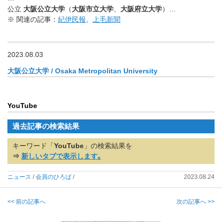
公立
大阪公立大学
（
大阪市立大学
、
大阪府立大学
）…
※ 関連の記事：
紀伊民報
、
上毛新聞
2023.08.03
大阪公立大学 / Osaka Metropolitan University
YouTube
過去記事の検索結果
キーワード「
YouTube
」の検索結果を
⇒
新しいタブで表示します｡
ニュース
/
会員のひろば
/
2023.08.24
<< 前の記事へ
次の記事へ >>