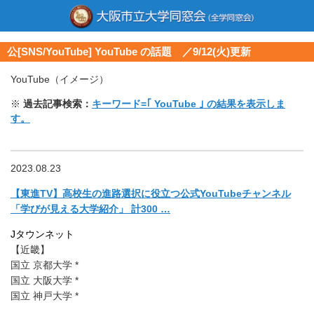
公[SNS/YouTube] YouTube の話題 ／9/12(火)更新
YouTube（イメージ）
※
過去記事検索：
キーワード=｢ YouTube ｣ の結果を表示しま
す。
2023.08.23
【東進TV】
高校生の進路選択に役立つ公式YouTubeチャンネル
「学びが見える大学紹介」 計300 …
Jタウンネット
【近畿】
国立 京都大学 *
国立 大阪大学 *
国立 神戸大学 *
…