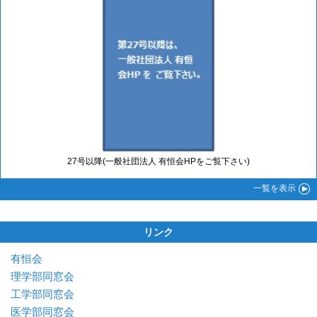
27号以降(一般社団法人 有恒会HPをご覧下さい)
一覧
を表示
リンク
有恒会
理学部同窓会
工学部同窓会
医学部同窓会