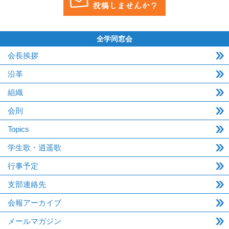
全学同窓会
会長挨拶
沿革
組織
会則
Topics
学生歌・逍遥歌
行事予定
支部連絡先
会報アーカイブ
メールマガジン