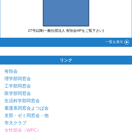
27号以降(一般社団法人 有恒会HPをご覧下さい)
一覧
を表示
リンク
有恒会
理学部同窓会
工学部同窓会
医学部同窓会
生活科学部同窓会
看護系同窓会よつば会
支部・ゼミ同窓会・他
市大クラブ
女性部会（WPC）