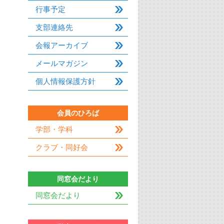
行事予定
支部連絡先
会報アーカイブ
メールマガジン
個人情報保護方針
会員のひろば
学部・学科
クラブ・同好会
同窓会だより
同窓会だより