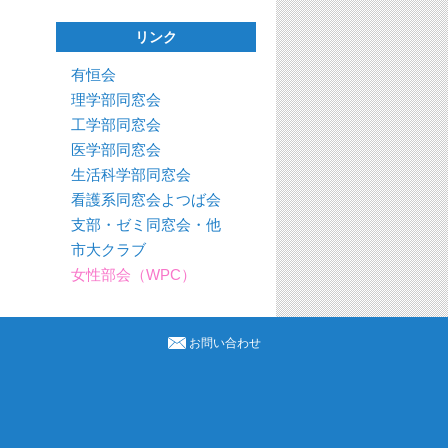
リンク
有恒会
理学部同窓会
工学部同窓会
医学部同窓会
生活科学部同窓会
看護系同窓会よつば会
支部・ゼミ同窓会・他
市大クラブ
女性部会（WPC）
お問い合わせ