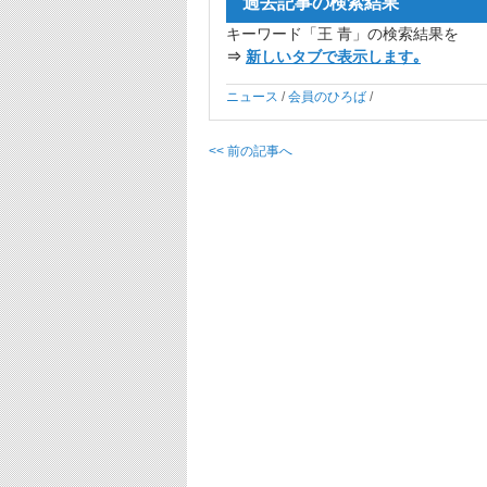
過去記事の検索結果
キーワード「王 青」の検索結果を
⇒
新しいタブで表示します｡
ニュース
/
会員のひろば
/
<< 前の記事へ