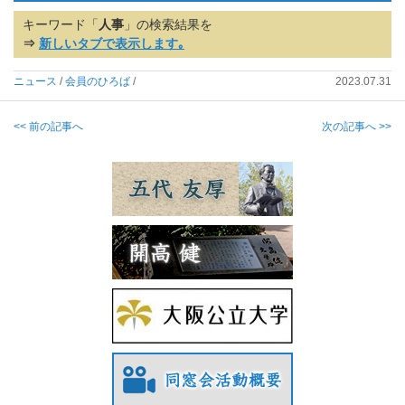
キーワード「
人事
」の検索結果を
⇒
新しいタブで表示します｡
ニュース
/
会員のひろば
/
2023.07.31
<< 前の記事へ
次の記事へ >>