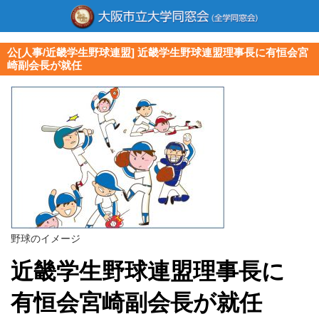
公[人事/近畿学生野球連盟] 近畿学生野球連盟理事長に有恒会宮
崎副会長が就任
野球のイメージ
近畿学生野球連盟理事長に
有恒会宮崎副会長が就任