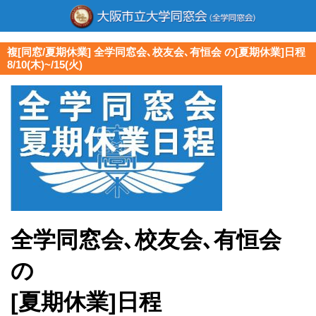
複[同窓/夏期休業] 全学同窓会､校友会､有恒会 の[夏期休業]日程
8/10(木)~/15(火)
全学同窓会､校友会､有恒会
の
[夏期休業]日程