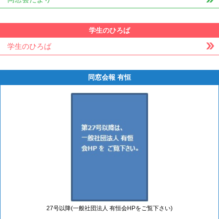
学生のひろば
学生のひろば
同窓会報 有恒
27号以降(一般社団法人 有恒会HPをご覧下さい)