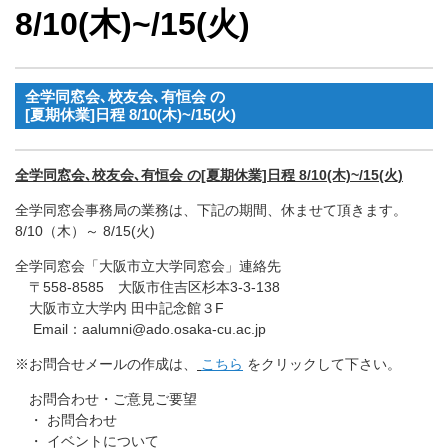
8/10(木)~/15(火)
全学同窓会､校友会､有恒会 の
[夏期休業]日程 8/10(木)~/15(火)
全学同窓会､校友会､有恒会 の[夏期休業]日程 8/10(木)~/15(火)
全学同窓会事務局の業務は、下記の期間、休ませて頂きます。
8/10（木）～ 8/15(火)
全学同窓会「大阪市立大学同窓会」連絡先
〒558-8585 大阪市住吉区杉本3-3-138
大阪市立大学内 田中記念館３F
Email：aalumni@ado.osaka-cu.ac.jp
※お問合せメールの作成は、
こちら
をクリックして下さい。
お問合わせ・ご意見ご要望
・ お問合わせ
・ イベントについて