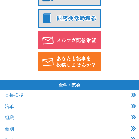
全学同窓会
会長挨拶
沿革
組織
会則