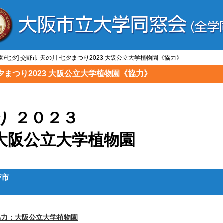
園/七夕] 交野市 天の川 七夕まつり2023 大阪公立大学植物園《協力》
七夕まつり2023 大阪公立大学植物園《協力》
り ２０２３
大阪公立大学植物園
野市
協力：大阪公立大学植物園