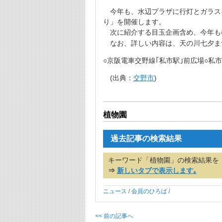
今年も、水辺プラザに行灯とガラス
り」を開催します。
次に紹介する目玉企画含め、今年も
なお、詳しい内容は、天の川七夕ま
○京阪電車交野線｢私市駅｣
前広場○私
(出典：
交野市
)
植物園
過去記事の検索結果
キーワード「植物園」の検索結果を
⇒
新しいタブで表示します｡
ニュース
/
会員のひろば
/
<< 前の記事へ