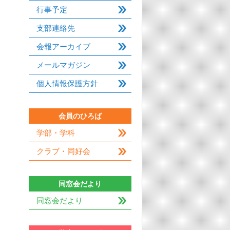
行事予定
支部連絡先
会報アーカイブ
メールマガジン
個人情報保護方針
会員のひろば
学部・学科
クラブ・同好会
同窓会だより
同窓会だより