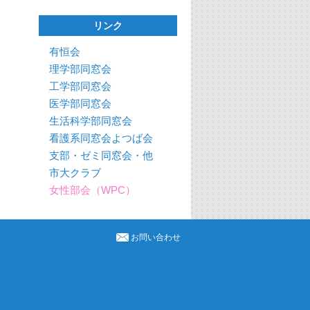
リンク
有恒会
理学部同窓会
工学部同窓会
医学部同窓会
生活科学部同窓会
看護系同窓会よつば会
支部・ゼミ同窓会・他
市大クラブ
女性部会（WPC）
お問い合わせ