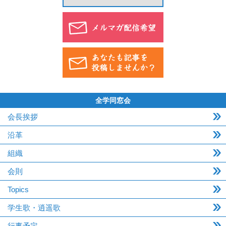
全学同窓会
会長挨拶
沿革
組織
会則
Topics
学生歌・逍遥歌
行事予定