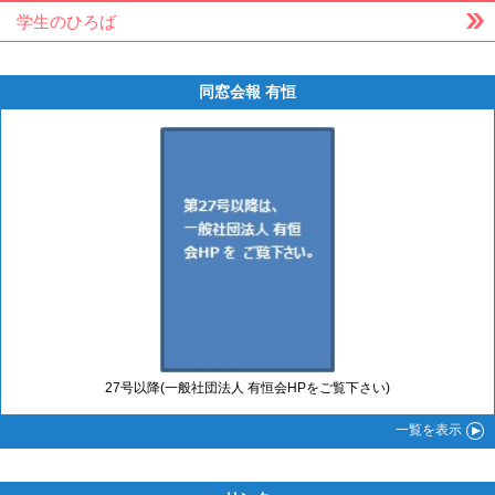
学生のひろば
同窓会報 有恒
27号以降(一般社団法人 有恒会HPをご覧下さい)
一覧
を表示