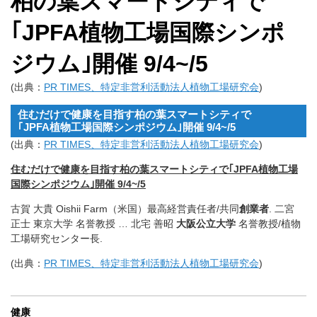
柏の葉スマートシティで
｢JPFA植物工場国際シンポ
ジウム｣開催 9/4~/5
(出典：
PR TIMES、特定非営利活動法人植物工場研究会
)
住むだけで健康を目指す柏の葉スマートシティで
｢JPFA植物工場国際シンポジウム｣開催 9/4~/5
(出典：
PR TIMES、特定非営利活動法人植物工場研究会
)
住むだけで健康を目指す柏の葉スマートシティで｢JPFA植物工場
国際シンポジウム｣開催 9/4~/5
古賀 大貴 Oishii Farm（米国）最高経営責任者/共同
創業者
. 二宮
正士 東京大学 名誉教授 … 北宅 善昭
大阪公立大学
名誉教授/植物
工場研究センター長.
(出典：
PR TIMES、特定非営利活動法人植物工場研究会
)
健康