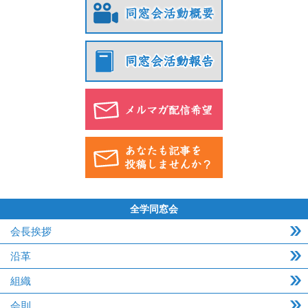
全学同窓会
会長挨拶
沿革
組織
会則