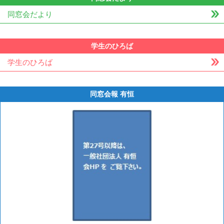
同窓会だより
学生のひろば
学生のひろば
同窓会報 有恒