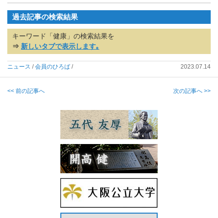
過去記事の検索結果
キーワード「健康」の検索結果を
⇒
新しいタブで表示します｡
ニュース
/
会員のひろば
/
2023.07.14
<< 前の記事へ
次の記事へ >>