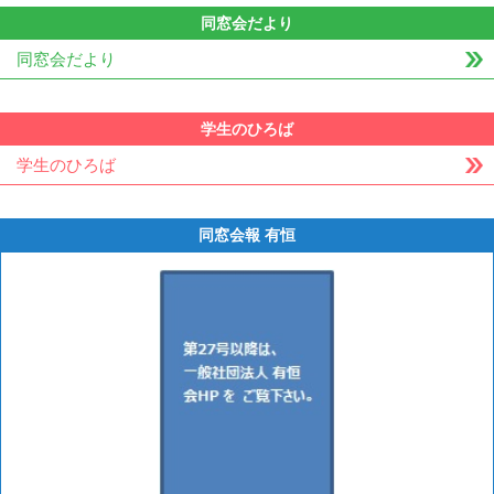
同窓会だより
同窓会だより
学生のひろば
学生のひろば
同窓会報 有恒