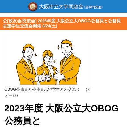
公[校友会/交流会] 2023年度 大阪公立大OBOG公務員と公務員
志望学生交流会開催 6/24(土)
OBOG公務員と公務員志望学生との交流会 （イ
メージ）
2023年度 大阪公立大OBOG
公務員と