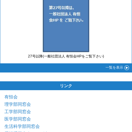
27号以降(一般社団法人 有恒会HPをご覧下さい)
一覧
を表示
リンク
有恒会
理学部同窓会
工学部同窓会
医学部同窓会
生活科学部同窓会