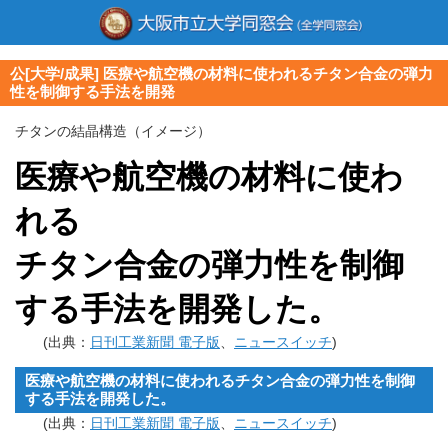
公[大学/成果] 医療や航空機の材料に使われるチタン合金の弾力
性を制御する手法を開発
チタンの結晶構造（イメージ）
医療や航空機の材料に使わ
れる
チタン合金の弾力性を制御
する手法
を開発した。
(出典：
日刊工業新聞 電子版
、
ニュースイッチ
)
医療や航空機の材料に使われるチタン合金の弾力性を制御
する手法
を開発した。
(出典：
日刊工業新聞 電子版
、
ニュースイッチ
)