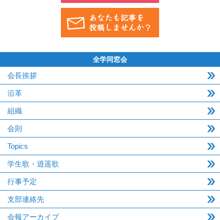
全学同窓会
会長挨拶
沿革
組織
会則
Topics
学生歌・逍遥歌
行事予定
支部連絡先
会報アーカイブ