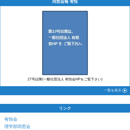
同窓会報 有恒
27号以降(一般社団法人 有恒会HPをご覧下さい)
一覧
を表示
リンク
有恒会
理学部同窓会