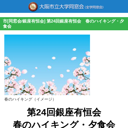
市[同窓会/銀座有恒会] 第24回銀座有恒会 春のハイキング・夕
食会
春のハイキング（イメージ）
第24回銀座有恒会
春のハイキング・夕食会