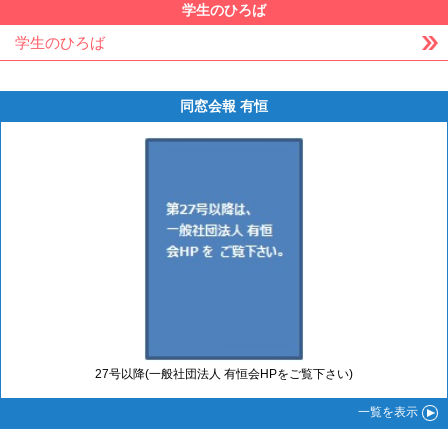
学生のひろば
学生のひろば
同窓会報 有恒
27号以降(一般社団法人 有恒会HPをご覧下さい)
一覧
を表示