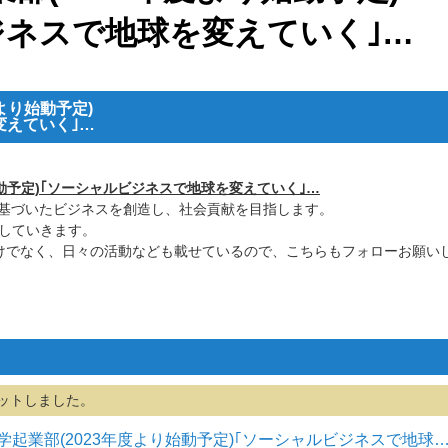
ジネスで地球を変えていく｣…
より始動予定)
変えていく｣…
始動予定)｢ソーシャルビジネスで地球を変えていく｣…
sに基づいたビジネスを創造し、社会貢献を目指します。
信していきます。
情報だけでなく、日々の活動なども載せているので、こちらもフォローお願い
ットしました。
大学起業部(2023年度より始動予定)｢ソーシャルビジネスで地球