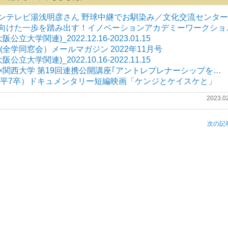
(木)サンテレビ湯浅明彦さん 野球中継でお馴染み／文化交流センター
業に向けた一歩を踏み出す！イノベーションアカデミーワークショ
大学関連)_2022.12.16-2023.01.15
全学同窓会）メールマガジン 2022年11月号
大学関連)_2022.10.16-2022.11.15
学×関西大学 第19回連携公開講座｢アントレプレナーシップを…
平7卒）ドキュメンタリー短編映画「ケンジとケイスケと」
2023.0
次の記事