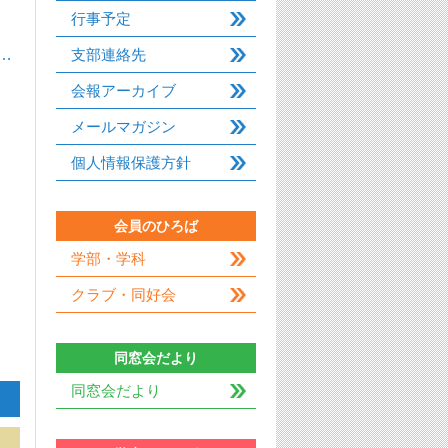
行事予定
…
支部連絡先
会報アーカイブ
メールマガジン
個人情報保護方針
】
会員のひろば
学部・学科
クラブ・同好会
同窓会だより
同窓会だより