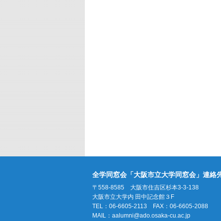
全学同窓会「大阪市立大学同窓会」連絡
〒558-8585 大阪市住吉区杉本3-3-138
大阪市立大学内 田中記念館３F
TEL：06-6605-2113 FAX：06-6605-2088
MAIL：
aalumni@ado.osaka-cu.ac.jp