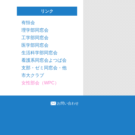
リンク
有恒会
理学部同窓会
工学部同窓会
医学部同窓会
生活科学部同窓会
看護系同窓会よつば会
支部・ゼミ同窓会・他
市大クラブ
女性部会（WPC）
お問い合わせ