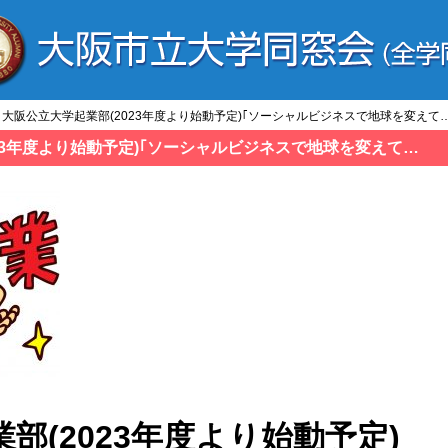
部] 大阪公立大学起業部(2023年度より始動予定)｢ソーシャルビジネスで地球を変えて
023年度より始動予定)｢ソーシャルビジネスで地球を変えて…
部(2023年度より始動予定)