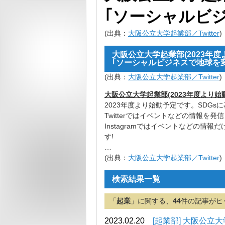
｢ソーシャルビ
(出典：
大阪公立大学起業部／Twitter
)
大阪公立大学起業部(2023年度
｢ソーシャルビジネスで地球を
(出典：
大阪公立大学起業部／Twitter
)
大阪公立大学起業部(2023年度より
2023年度より始動予定です。SDG
Twitterではイベントなどの情報を発
Instagramではイベントなどの
す!
…
(出典：
大阪公立大学起業部／Twitter
)
検索結果一覧
「
起業
」に関する、
44
件の記事がヒ
2023.02.20
[起業部] 大阪公立