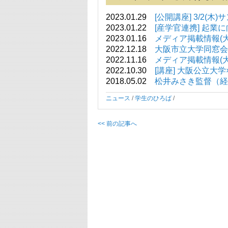
2023.01.29
[公開講座] 3/2
2023.01.22
[産学官連携] 起
2023.01.16
メディア掲載情報(大阪公立
2022.12.18
大阪市立大学同窓会(
2022.11.16
メディア掲載情報(大阪公立
2022.10.30
[講座] 大阪公立大
2018.05.02
松井みさき監督（経
ニュース
/
学生のひろば
/
<< 前の記事へ