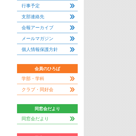
行事予定
支部連絡先
会報アーカイブ
メールマガジン
個人情報保護方針
会員のひろば
学部・学科
クラブ・同好会
同窓会だより
同窓会だより