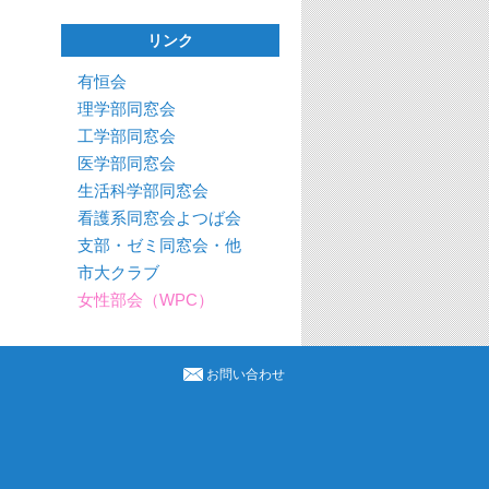
リンク
有恒会
理学部同窓会
工学部同窓会
医学部同窓会
生活科学部同窓会
看護系同窓会よつば会
支部・ゼミ同窓会・他
市大クラブ
女性部会（WPC）
お問い合わせ