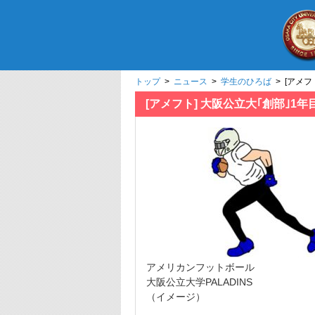
トップ
>
ニュース
>
学生のひろば
> [アメフ
[アメフト] 大阪公立大｢創部｣1
アメリカンフットボール
大阪公立大学PALADINS
（イメージ）