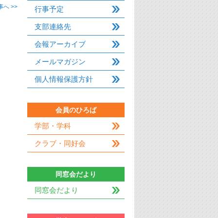
へ >>
行事予定
支部連絡先
会報アーカイブ
メールマガジン
個人情報保護方針
会員のひろば
学部・学科
クラブ・同好会
同窓会だより
同窓会だより