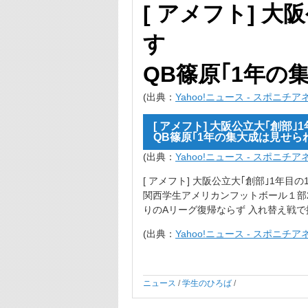
[ アメフト] 大
す
QB篠原｢1年の
(出典：
Yahoo!ニュース - スポニチ
[ アメフト] 大阪公立大｢創部｣
QB篠原｢1年の集大成は見せら
(出典：
Yahoo!ニュース - スポニチ
[ アメフト] 大阪公立大｢創部｣1年目
関西学生アメリカンフットボール１部2部
りのAリーグ復帰ならず 入れ替え戦で
(出典：
Yahoo!ニュース - スポニチ
ニュース
/
学生のひろば
/