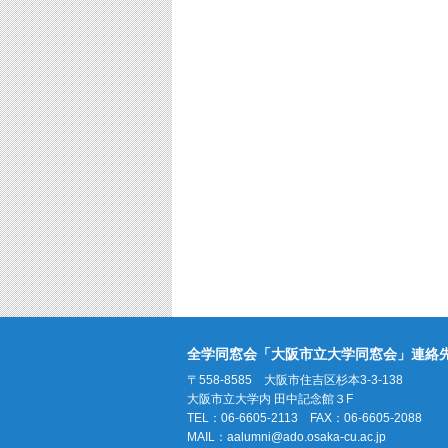
全学同窓会「大阪市立大学同窓会」連絡
〒558-8585 大阪市住吉区杉本3-3-138
大阪市立大学内 田中記念館３F
TEL：06-6605-2113 FAX：06-6605-2088
MAIL：
aalumni@ado.osaka-cu.ac.jp