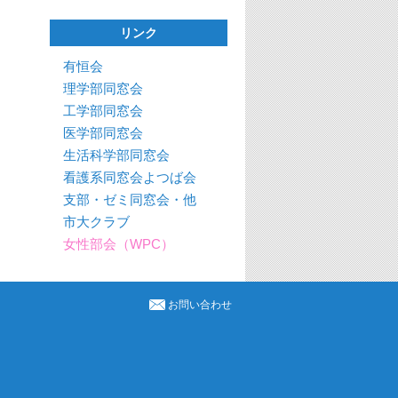
リンク
有恒会
理学部同窓会
工学部同窓会
医学部同窓会
生活科学部同窓会
看護系同窓会よつば会
支部・ゼミ同窓会・他
市大クラブ
女性部会（WPC）
お問い合わせ