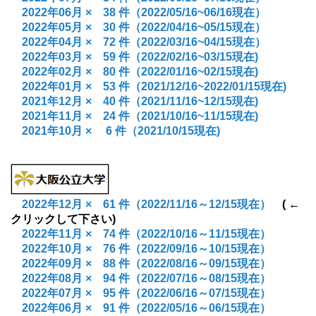
2022年06月 × 38
件（2022/05/16~06/16現在）
2022年05月 × 30
件（2022/04/16~05/15現在）
2
022年04月
× 72
件
（2022/03/16~04/15現在）
2022年03月 × 59 件（2022/02/16~03/15現在)
2022年02月 × 80 件（2022/01/16~02/15現在)
2022年01月 × 53 件（2021/12/16~2022/01
/15現在)
2021年12月 × 40 件（2021/11/16~12
/15現在)
2021年11月 × 24 件（2021/10/16~11
/15現在)
2021年10月 × 6 件（2021/10
/15現在)
2022年12月
×
61 件
（2022/11/16～12
/15現在）
( ←
クリックして下さい)
2022年11月
×
74 件
（2022/10/16～11
/15現在）
2022年10月
×
76
件
（2022/09/16～10
/15現在）
2022年09月
× 88
件
（2022/08/16～09
/15現在）
2022年08月
× 94
件
（2022/07/16～08
/15現在）
2022年07月
× 95
件
（2022/06/16～07
/15現在）
2022年06月
× 91
件
（2022/05/16～06/15現在）