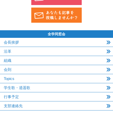
全学同窓会
会長挨拶
沿革
組織
会則
Topics
学生歌・逍遥歌
行事予定
支部連絡先