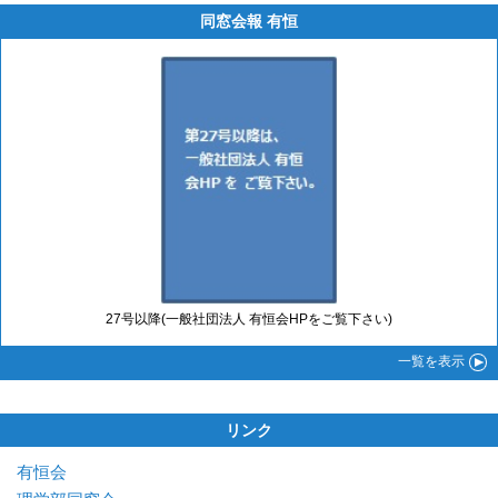
同窓会報 有恒
27号以降(一般社団法人 有恒会HPをご覧下さい)
一覧
を表示
リンク
有恒会